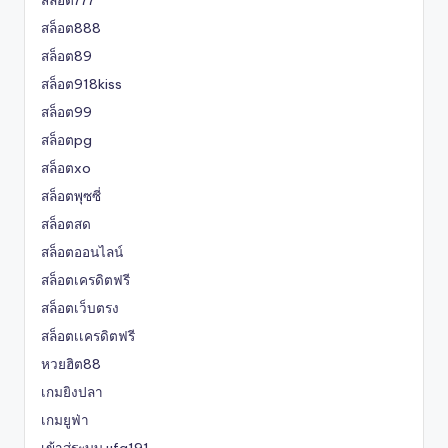
สล็อต888
สล็อต89
สล็อต918kiss
สล็อต99
สล็อตpg
สล็อตxo
สล็อตพุซซี่
สล็อตสด
สล็อตออนไลน์
สล็อตเครดิตฟรี
สล็อตเว็บตรง
สล็อตเเครดิตฟรี
หวยฮิต88
เกมยิงปลา
เกมยูฟ่า
เข้าสู่ระบบ ufa191