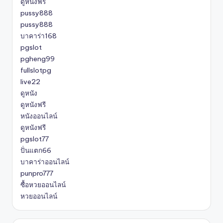
ดูหนังฟรี
pussy888
pussy888
บาคาร่า168
pgslot
pgheng99
fullslotpg
live22
ดูหนัง
ดูหนังฟรี
หนังออนไลน์
ดูหนังฟรี
pgslot77
ปั่นแตก66
บาคาร่าออนไลน์
punpro777
ซื้อหวยออนไลน์
หวยออนไลน์