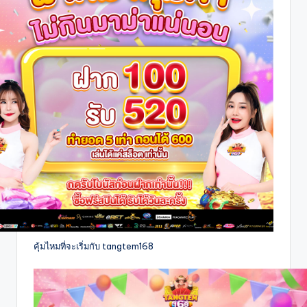
คุ้มไหมที่จะเริ่มกับ tangtem168