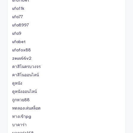
ufa11k
ufa77
ufa8997
ufa9
ufabet
ufafox88
zeus66v2
คาสิโนครบวงจร
คาสิโนออนไลน์
ดูหนัง
ดูหนังออนไลน์
ถูกหวย88
ทดลองเล่นสล็อต
ทางเข้าpg
บาคาร่า
บาคาร่า168