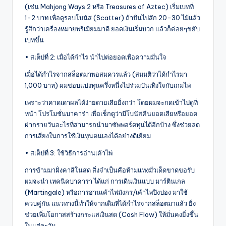
(เช่น Mahjong Ways 2 หรือ Treasures of Aztec) เริ่มเบทที่
1-2 บาท เพื่อดูรอบโบนัส (Scatter) ถ้าปั่นไปสัก 20-30 ไม้แล้ว
รู้สึกว่าเครื่องหมายพรีเมียมมาดี ยอดเงินเริ่มบวก แล้วก็ค่อยๆขยับ
เบทขึ้น
• สเต็ปที่ 2: เมื่อได้กำไร นำไปต่อยอดเพื่อความมั่นใจ
เมื่อได้กำไรจากสล็อตมาพอสมควรแล้ว (สมมติว่าได้กำไรมา
1,000 บาท) ผมชอบแบ่งทุนครึ่งหนึ่งไปร่วมบันเทิงใจกับเกมไพ่
เพราะว่าคาดเดาผลได้ง่ายดายเสียยิ่งกว่า โดยผมจะกดเข้าไปดูที่
หน้า โปรโมชั่นบาคาร่า เพื่อเช็กดูว่ามีโบนัสคืนยอดเสียหรือยอด
ฝากรายวันอะไรที่สามารถนำมาซัพพอร์ตทุนได้อีกบ้าง ซึ่งช่วยลด
การเสี่ยงในการใช้เงินทุนตนเองได้อย่างดีเยี่ยม
• สเต็ปที่ 3: ใช้วิธีการอ่านเค้าไพ่
การข้ามมาฝั่งคาสิโนสด สิ่งจำเป็นคือห้ามแทงมั่วเด็ดขาดขอรับ
ผมจะนำ เทคนิคบาคาร่า ได้แก่ การเดินเงินแบบ มาร์ตินเกล
(Martingale) หรือการอ่านเค้าไพ่มังกร/เค้าไพ่ปิงปอง มาใช้
ควบคู่กัน แนวทางนี้ทำให้จากเดิมที่ได้กำไรจากสล็อตมาแล้ว ยิ่ง
ช่วยเพิ่มโอกาสสร้างกระแสเงินสด (Cash Flow) ให้มั่นคงยิ่งขึ้น
ในแต่ละวัน