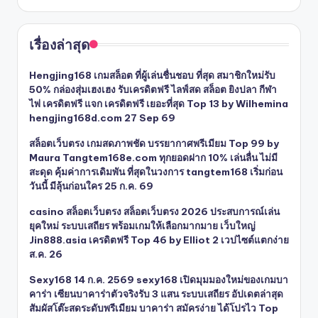
เรื่องล่าสุด
Hengjing168 เกมสล็อต ที่ผู้เล่นชื่นชอบ ที่สุด สมาชิกใหม่รับ
50% กล่องสุ่มเฮงเฮง รับเครดิตฟรี ไลฟ์สด สล็อต ยิงปลา กีฬา
ไพ่ เครดิตฟรี แจก เครดิตฟรี เยอะที่สุด Top 13 by Wilhemina
hengjing168d.com 27 Sep 69
สล็อตเว็บตรง เกมสดภาพชัด บรรยากาศพรีเมียม Top 99 by
Maura Tangtem168e.com ทุกยอดฝาก 10% เล่นลื่น ไม่มี
สะดุด คุ้มค่าการเดิมพัน ที่สุดในวงการ tangtem168 เริ่มก่อน
วันนี้ มีลุ้นก่อนใคร 25 ก.ค. 69
casino สล็อตเว็บตรง สล็อตเว็บตรง 2026 ประสบการณ์เล่น
ยุคใหม่ ระบบเสถียร พร้อมเกมให้เลือกมากมาย เว็บใหญ่
Jin888.asia เครดิตฟรี Top 46 by Elliot 2 เวปไซต์แตกง่าย
ส.ค. 26
Sexy168 14 ก.ค. 2569 sexy168 เปิดมุมมองใหม่ของเกมบา
คาร่า เซียนบาคาร่าตัวจริงรับ 3 แสน ระบบเสถียร อัปเดตล่าสุด
สัมผัสโต๊ะสดระดับพรีเมียม บาคาร่า สมัครง่าย ได้โปรไว Top