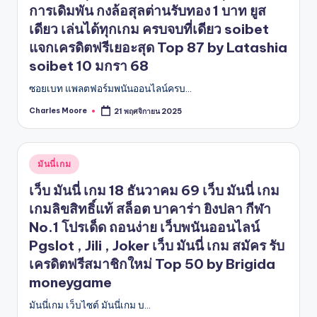
การเดิมพัน กงล้อสุลต่านรับทอง 1 บาท ยูส
เดียว เล่นได้ทุกเกม ครบจบที่เดียว soibet
แจกเครดิตฟรีเยอะสุด Top 87 by Latashia
soibet 10 มกรา 68
ซอยเบท แพลตฟอร์มพนันออนไลน์ครบ…
Charles Moore
21 พฤศจิกายน 2025
Posted
by
Posted
มันนี่เกม
in
เว็บ มันนี่ เกม 18 ธันวาคม 69 เว็บ มันนี่ เกม
เกมลิขสิทธิ์แท้ สล็อต บาคาร่า ยิงปลา กีฬา
No.1 โปรเด็ด ถอนง่าย เว็บพนันออนไลน์
Pgslot , Jili , Joker เว็บ มันนี่ เกม สมัคร รับ
เครดิตฟรีสมาชิกใหม่ Top 50 by Brigida
moneygame
มันนี่เกม เว็บไซต์ มันนี่เกม บ…