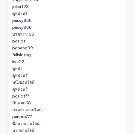
joker123
ดูหนังฟรี
pussy888
pussy888
บาคาร่า168
pgslot
pgheng99
fullslotpg
live22
ดูหนัง
ดูหนังฟรี
หนังออนไลน์
ดูหนังฟรี
pgslot77
ปั่นแตก66
บาคาร่าออนไลน์
punpro777
ซื้อหวยออนไลน์
หวยออนไลน์