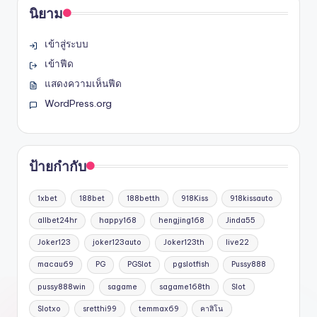
นิยาม
เข้าสู่ระบบ
เข้าฟีด
แสดงความเห็นฟีด
WordPress.org
ป้ายกำกับ
1xbet
188bet
188betth
918Kiss
918kissauto
allbet24hr
happy168
hengjing168
Jinda55
Joker123
joker123auto
Joker123th
live22
macau69
PG
PGSlot
pgslotfish
Pussy888
pussy888win
sagame
sagame168th
Slot
Slotxo
sretthi99
temmax69
คาสิโน