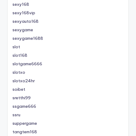
sexy168
sexy168vip
sexyauto168
sexygame
sexygame1688
slot
slot168
slotgame6666
slotxo
slotxo24hr
soibet
sretthi99
ssgame666
ssru
suppergame
tangtem168