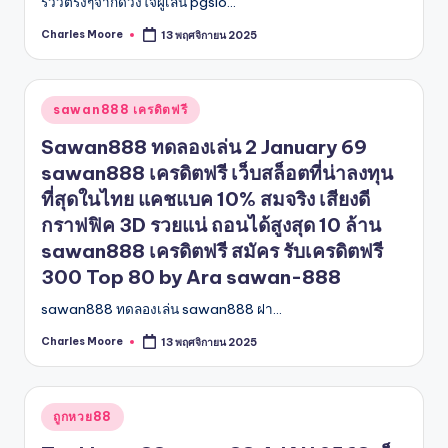
รีวิวตรงๆจากดวงใจผู้เล่น pgslo…
Charles Moore
13 พฤศจิกายน 2025
Posted
by
Posted
sawan888 เครดิตฟรี
in
Sawan888 ทดลองเล่น 2 January 69
sawan888 เครดิตฟรี เว็บสล็อตที่น่าลงทุน
ที่สุดในไทย แคชแบค 10% สมจริง เสียงดี
กราฟฟิค 3D รวยแน่ ถอนได้สูงสุด 10 ล้าน
sawan888 เครดิตฟรี สมัคร รับเครดิตฟรี
300 Top 80 by Ara sawan-888
sawan888 ทดลองเล่น sawan888 ฝา…
Charles Moore
13 พฤศจิกายน 2025
Posted
by
Posted
ถูกหวย88
in