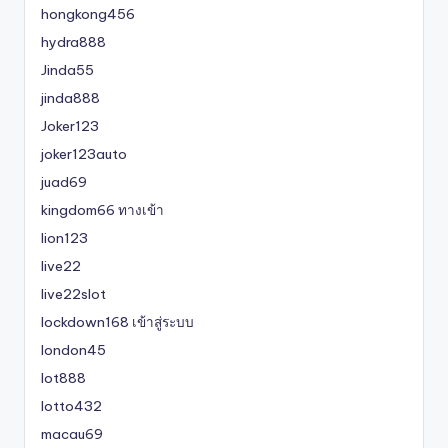
hongkong456
hydra888
Jinda55
jinda888
Joker123
joker123auto
juad69
kingdom66 ทางเข้า
lion123
live22
live22slot
lockdown168 เข้าสู่ระบบ
london45
lot888
lotto432
macau69