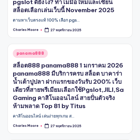
pgslot ดียังไง? ทำไมมือใหม่และเซียน
สล็อตเลือกเล่นเว็บนี้ November 2025
ตามหาเว็บตรงแท้ 100% เลือก pgs…
Charles Moore
27 พฤศจิกายน 2025
Posted
by
Posted
panama888
in
สล็อต888 panama888 1 มกราคม 2026
panama888 มีบริการครบ สล็อต บาคาร่า
น้ำเต้าปูปลา ฝากแรกของวันรับ 200% เว็บ
เดียวที่สายพรีเมียมเลือกใช้Pgslot,JILI,Sa
Gaming คาสิโนออนไลน์ สายปั่นตัวจริง
ห้ามพลาด Top 81 by Titus
คาสิโนออนไลน์ เล่นง่ายทุกเกม ส…
Charles Moore
27 พฤศจิกายน 2025
Posted
by