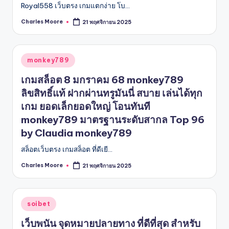
Royal558 เว็บตรง เกมแตกง่าย โบ…
Charles Moore
21 พฤศจิกายน 2025
Posted
by
Posted
monkey789
in
เกมสล็อต 8 มกราคม 68 monkey789
ลิขสิทธิ์แท้ ฝากผ่านทรูมันนี่ สบาย เล่นได้ทุก
เกม ยอดเล็กยอดใหญ่ โอนทันที
monkey789 มาตรฐานระดับสากล Top 96
by Claudia monkey789
สล็อตเว็บตรง เกมสล็อต ที่ดีเยี…
Charles Moore
21 พฤศจิกายน 2025
Posted
by
Posted
soibet
in
เว็บพนัน จุดหมายปลายทาง ที่ดีที่สุด สำหรับ