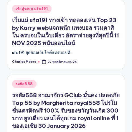
Posted
เข้าสู่ระบบ ufa191
in
เว็บแม่ ufa191 ทางเข้า ทดลองเล่น Top 23
by Karry webแจกหนัก แทงบอล รวมคาสิ
โน ครบจบในเว็บเดียว อัตราจ่ายสูงที่สุดปีนี้ 11
NOV 2025 พนันออนไลน์
ufa191 สุดยอดเว็บไซต์แทงบอล ที…
Charles Moore
27 พฤศจิกายน 2025
Posted
by
Posted
รอยัล558
in
รอยัล558 อาณาจักร GClub มั่นคง ปลอดภัย
Top 55 by Margherita royal558 โปรโม
ชั่นเครดิตฟรี 100% รับของขวัญวันเกิด 300
บาท ยูสเดียว เล่นได้ทุกเกม royal online ที่ 1
ของเอเชีย 30 January 2026