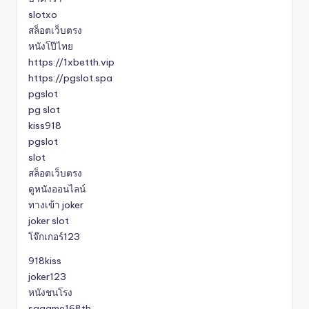
slotxo
สล็อตเว็บตรง
หนังโป๊ไทย
https://1xbetth.vip
https://pgslot.spa
pgslot
pg slot
kiss918
pgslot
slot
สล็อตเว็บตรง
ดูหนังออนไลน์
ทางเข้า joker
joker slot
โจ๊กเกอร์123
918kiss
joker123
หนังชนโรง
sagame168th