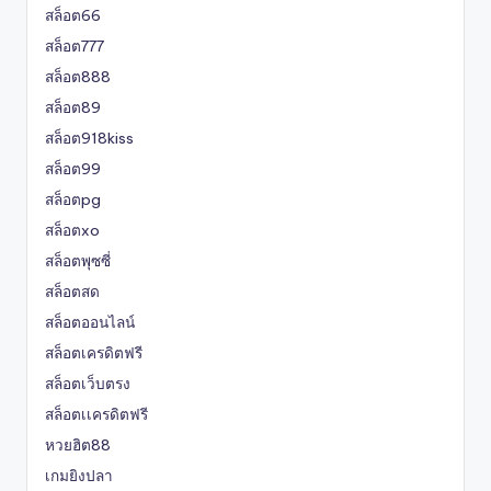
สล็อต66
สล็อต777
สล็อต888
สล็อต89
สล็อต918kiss
สล็อต99
สล็อตpg
สล็อตxo
สล็อตพุซซี่
สล็อตสด
สล็อตออนไลน์
สล็อตเครดิตฟรี
สล็อตเว็บตรง
สล็อตเเครดิตฟรี
หวยฮิต88
เกมยิงปลา