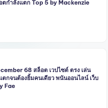
พอตกำลังแตก Top 5 by Mackenzie
ember 68 สล็อต เวปไซต์ ตรง เล่น
ตกจนต้องยิ้มคนเดียว พนันออนไลน์ เว็บ
by Fae