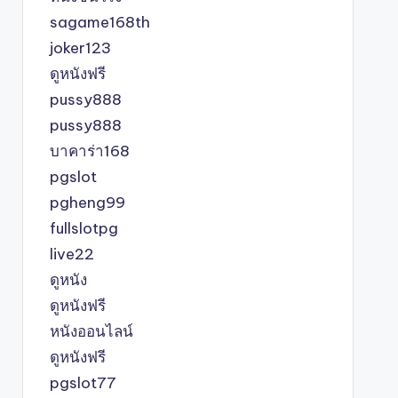
sagame168th
joker123
ดูหนังฟรี
pussy888
pussy888
บาคาร่า168
pgslot
pgheng99
fullslotpg
live22
ดูหนัง
ดูหนังฟรี
หนังออนไลน์
ดูหนังฟรี
pgslot77