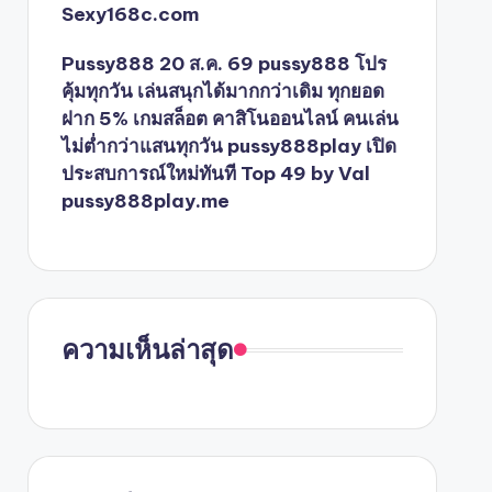
Sexy168c.com
Pussy888 20 ส.ค. 69 pussy888 โปร
คุ้มทุกวัน เล่นสนุกได้มากกว่าเดิม ทุกยอด
ฝาก 5% เกมสล็อต คาสิโนออนไลน์ คนเล่น
ไม่ต่ำกว่าแสนทุกวัน pussy888play เปิด
ประสบการณ์ใหม่ทันที Top 49 by Val
pussy888play.me
ความเห็นล่าสุด