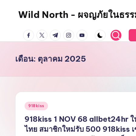
Wild North - ผจญภัยในธรร
Skip
to
facebook.com
twitter.com
t.me
instagram.com
youtube.com
content
เดือน:
ตุลาคม 2025
Posted
918kiss
in
918kiss 1 NOV 68 allbet24hr ให้
ไทย สมาชิกใหม่รับ 500 918kiss เข