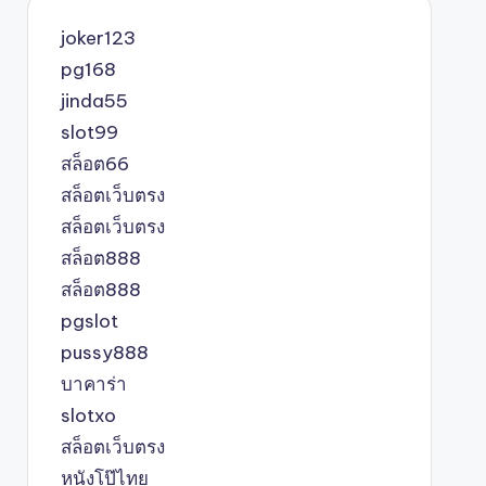
joker123
pg168
jinda55
slot99
สล็อต66
สล็อตเว็บตรง
สล็อตเว็บตรง
สล็อต888
สล็อต888
pgslot
pussy888
บาคาร่า
slotxo
สล็อตเว็บตรง
หนังโป๊ไทย