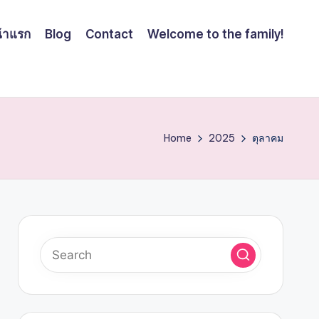
้าแรก
Blog
Contact
Welcome to the family!
Home
2025
ตุลาคม