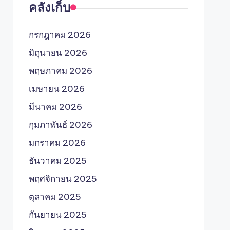
คลังเก็บ
กรกฎาคม 2026
มิถุนายน 2026
พฤษภาคม 2026
เมษายน 2026
มีนาคม 2026
กุมภาพันธ์ 2026
มกราคม 2026
ธันวาคม 2025
พฤศจิกายน 2025
ตุลาคม 2025
กันยายน 2025