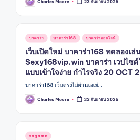
Charles Moore
23 กันยายน 2025
Posted
by
Posted
บาคาร่า
บาคาร่า168
บาคาร่าออนไลน์
in
เว็บเปิดใหม่ บาคาร่า168 ทดลองเ
Sexy168vip.win บาคาร่า เวปไซต์ให
แบบเข้าใจง่าย กำไรจริง 20 OCT 2
บาคาร่า168 เว็บตรงไม่ผ่านเอเย่…
Charles Moore
23 กันยายน 2025
Posted
by
Posted
sagame