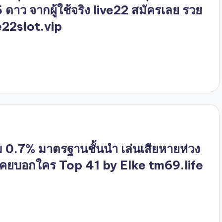
ว 5 ดาว จากผู้ใช้จริง live22 สมัครเลย รวย
e22slot.vip
อม 0.7% มาตรฐานชั้นนำ เล่นเสียหายห่วง
ม่เคยบอกใคร Top 41 by Elke tm69.life