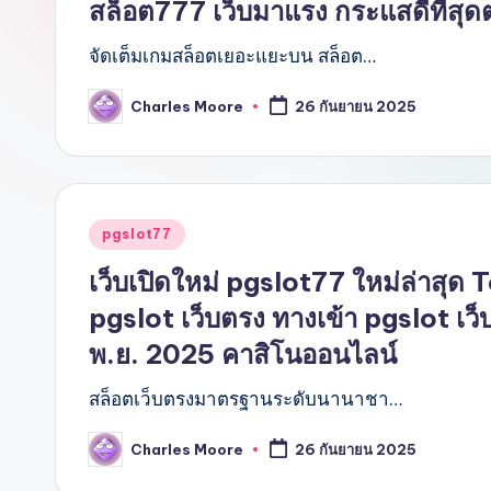
สล็อต777 เว็บมาแรง กระแสดีที่สุ
จัดเต็มเกมสล็อตเยอะแยะบน สล็อต…
Charles Moore
26 กันยายน 2025
Posted
by
Posted
pgslot77
in
เว็บเปิดใหม่ pgslot77 ใหม่ล่าสุด
pgslot เว็บตรง ทางเข้า pgslot เว็
พ.ย. 2025 คาสิโนออนไลน์
สล็อตเว็บตรงมาตรฐานระดับนานาชา…
Charles Moore
26 กันยายน 2025
Posted
by