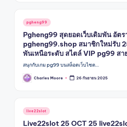
Posted
pgheng99
in
Pgheng99 สุดยอดเว็บเดิมพัน อัตรา
pgheng99.shop สมาชิกใหม่รับ 25
พันเหนือระดับ สไตล์ VIP pg99 สาย
สนุกกับเกม pg99 บนสล็อตเว็บไซต…
Charles Moore
26 กันยายน 2025
Posted
by
Posted
live22slot
in
Live22slot 25 OCT 25 live22slot