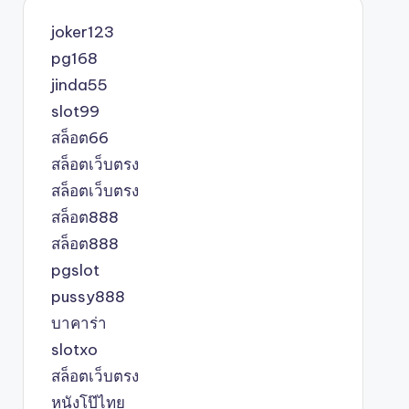
joker123
pg168
jinda55
slot99
สล็อต66
สล็อตเว็บตรง
สล็อตเว็บตรง
สล็อต888
สล็อต888
pgslot
pussy888
บาคาร่า
slotxo
สล็อตเว็บตรง
หนังโป๊ไทย