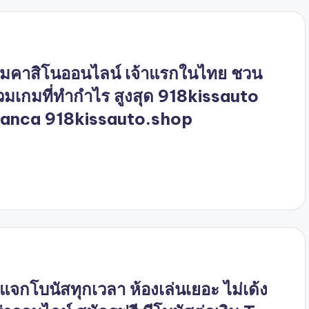
มคาสิโนออนไลน์ เจ้าแรกในไทย ชวน
วมเกมที่ทำกำไร สูงสุด 918kissauto
 Bianca 918kissauto.shop
น แจกโบนัสทุกเวลา ห้องเล่นเยอะ ไม่เด้ง