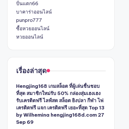
ปั่นแตก66
บาคาร่าออนไลน์
punpro777
ซื้อหวยออนไลน์
หวยออนไลน์
เรื่องล่าสุด
Hengjing168 เกมสล็อต ที่ผู้เล่นชื่นชอบ
ที่สุด สมาชิกใหม่รับ 50% กล่องสุ่มเฮงเฮง
รับเครดิตฟรี ไลฟ์สด สล็อต ยิงปลา กีฬา ไพ่
เครดิตฟรี แจก เครดิตฟรี เยอะที่สุด Top 13
by Wilhemina hengjing168d.com 27
Sep 69