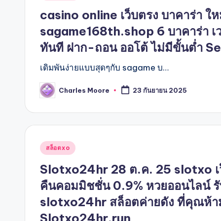
in
casino online เว็บตรง บาคาร่า ใ
sagame168th.shop 6 บาคาร่า เวปไ
ทันที ฝาก-ถอน ออโต้ ไม่มีขั้นต่ำ
เดิมพันง่ายแบบสุดๆกับ sagame บ…
Charles Moore
23 กันยายน 2025
Posted
by
Posted
สล็อตxo
in
Slotxo24hr 28 ต.ค. 25 slotxo เว็
คืนคอมมิชชั่น 0.9% หวยออนไลน์ รั
slotxo24hr สล็อตค่ายดัง ที่คุณ
Slotxo24hr.run