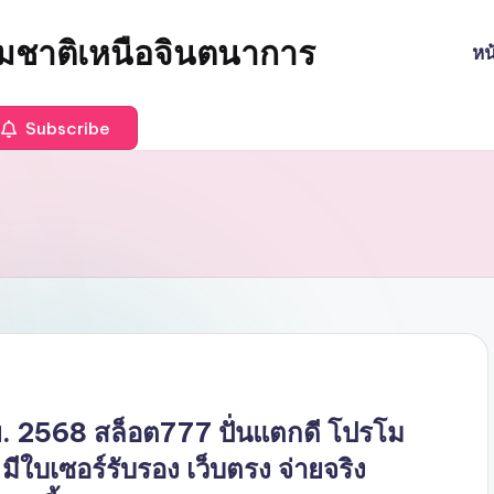
มชาติเหนือจินตนาการ
หน
Subscribe
 2568 สล็อต777 ปั่นแตกดี โปรโม
์ มีใบเซอร์รับรอง เว็บตรง จ่ายจริง