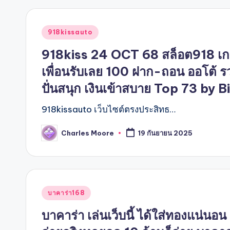
Posted
918kissauto
in
918kiss 24 OCT 68 สล็อต918 เก
เพื่อนรับเลย 100 ฝาก-ถอน ออโต้ ร
ปั่นสนุก เงินเข้าสบาย Top 73 by
918kissauto เว็บไซต์ตรงประสิทธ…
Charles Moore
19 กันยายน 2025
Posted
by
Posted
บาคาร่า168
in
บาคาร่า เล่นเว็บนี้ ได้ใส่ทองแน่นอ