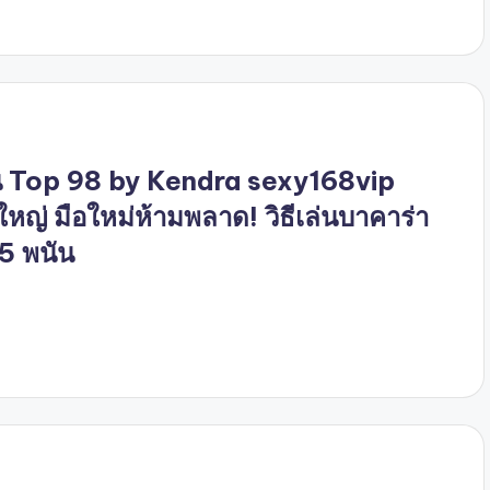
ล่น Top 98 by Kendra sexy168vip
ญ่ มือใหม่ห้ามพลาด! วิธีเล่นบาคาร่า
5 พนัน