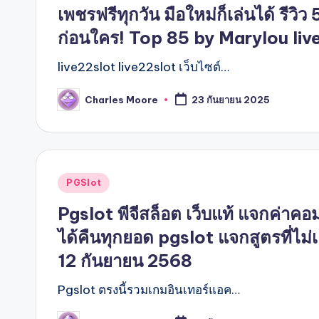
เพชรฟรีทุกวัน มือใหม่ก็เล่นได้ รีวิ
ก่อนใคร! Top 85 by Marylou liv
live22slot live22slot เว็บไซต์…
Charles Moore
23 กันยายน 2025
Posted
by
Posted
PGSlot
in
Pgslot พีจีสล็อต เว็บแท้ แจกค่าค
ได้คืนทุกยอด pgslot แจกสูตรที่ไ
12 กันยายน 2568
Pgslot ตรงนี้รวมเกมอินเทอร์แอค…