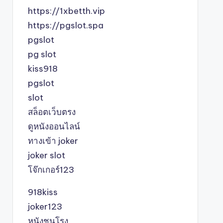
https://1xbetth.vip
https://pgslot.spa
pgslot
pg slot
kiss918
pgslot
slot
สล็อตเว็บตรง
ดูหนังออนไลน์
ทางเข้า joker
joker slot
โจ๊กเกอร์123
918kiss
joker123
หนังชนโรง