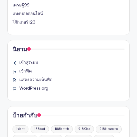
เศรษฐี99
แทงบอลออนไลน์
โจ๊กเกอร์123
นิยาม
เข้าสู่ระบบ
เข้าฟีด
แสดงความเห็นฟีด
WordPress.org
ป้ายกำกับ
1xbet
188bet
188betth
918Kiss
918kissauto