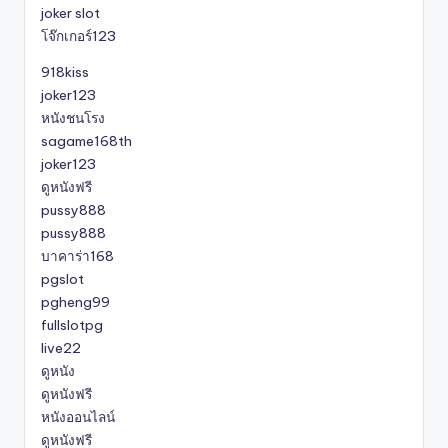
joker slot
โจ๊กเกอร์123
918kiss
joker123
หนังชนโรง
sagame168th
joker123
ดูหนังฟรี
pussy888
pussy888
บาคาร่า168
pgslot
pgheng99
fullslotpg
live22
ดูหนัง
ดูหนังฟรี
หนังออนไลน์
ดูหนังฟรี