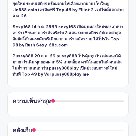
ยุคใหม่ ระบบเสถียร พร้อมเกมให้เลือกมากมาย เว็บใหญ่
Jin888.asia เครดิตฟรี Top 46 by Elliot 2 เวปไซต์แตกง่าย
ส.ค. 26
Sexy168 14 ก.ค. 2569 sexy168 เปิดมุมมองใหม่ของเกมบา
คาร่า เซียนบาคาร่าตัวจริงรับ 3 แสน ระบบเสถียร อัปเดตล่าสุด
สัมผัสโต๊ะสดระดับพรีเมียม บาคาร่า สมัครง่าย ได้โปรไว Top
98 by Ruth Sexy168c.com
Pussy888 20 ส.ค. 69 pussy888 โปรคุ้มทุกวัน เล่นสนุกได้
มากกว่าเดิม ทุกยอดฝาก 5% เกมสล็อต คาสิโนออนไลน์ คนเล่น
ไม่ต่ำกว่าแสนทุกวัน pussy888play เปิดประสบการณ์ใหม่
ทันที Top 49 by Val pussy888play.me
ความเห็นล่าสุด
คลังเก็บ