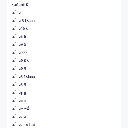
รอยัล558
สล็อต
สล็อต 918kiss
สล็อต168
สล็อต55
สล็อต66
สล็อต777
สล็อต888
สล็อต89
สล็อต918kiss
สล็อต99
สล็อตpg
สล็อตxo
สล็อตพุซซี่
สล็อตสด
สล็อตออนไลน์