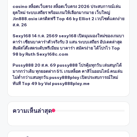
casino สล็อตเว็บตรง สล็อตเว็บตรง 2026 ประสบการณ์เล่น
ยุคใหม่ ระบบเสถียร พร้อมเกมให้เลือกมากมาย เว็บใหญ่
Jin888.asia เครดิตฟรี Top 46 by Elliot 2 เวปไซต์แตกง่าย
ส.ค. 26
Sexy168 14 ก.ค. 2569 sexy168 เปิดมุมมองใหม่ของเกมบา
คาร่า เซียนบาคาร่าตัวจริงรับ 3 แสน ระบบเสถียร อัปเดตล่าสุด
สัมผัสโต๊ะสดระดับพรีเมียม บาคาร่า สมัครง่าย ได้โปรไว Top
98 by Ruth Sexy168c.com
Pussy888 20 ส.ค. 69 pussy888 โปรคุ้มทุกวัน เล่นสนุกได้
มากกว่าเดิม ทุกยอดฝาก 5% เกมสล็อต คาสิโนออนไลน์ คนเล่น
ไม่ต่ำกว่าแสนทุกวัน pussy888play เปิดประสบการณ์ใหม่
ทันที Top 49 by Val pussy888play.me
ความเห็นล่าสุด