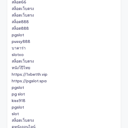
สล็อต66
สล็อตเว็บตรง
สล็อตเว็บตรง
สล็อต888
สล็อต888
pgslot
pussy888
บาคาร่า
slotxo
สล็อตเว็บตรง
หนังโป๊ไทย
https://1xbetth.vip
https://pgslot.spa
pgslot
pg slot
kiss918
pgslot
slot
สล็อตเว็บตรง
ดูหนังออนไลน์