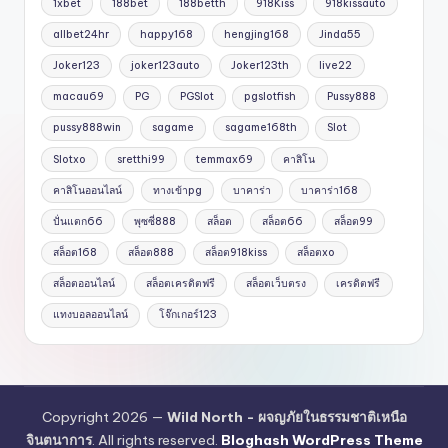
1xbet
188bet
188betth
918Kiss
918kissauto
allbet24hr
happy168
hengjing168
Jinda55
Joker123
joker123auto
Joker123th
live22
macau69
PG
PGSlot
pgslotfish
Pussy888
pussy888win
sagame
sagame168th
Slot
Slotxo
sretthi99
temmax69
คาสิโน
คาสิโนออนไลน์
ทางเข้าpg
บาคาร่า
บาคาร่า168
ปั่นแตก66
พุซซี่888
สล็อต
สล็อต66
สล็อต99
สล็อต168
สล็อต888
สล็อต918kiss
สล็อตxo
สล็อตออนไลน์
สล็อตเครดิตฟรี
สล็อตเว็บตรง
เครดิตฟรี
แทงบอลออนไลน์
โจ๊กเกอร์123
Copyright 2026 —
Wild North - ผจญภัยในธรรมชาติเหนือ
จินตนาการ
. All rights reserved.
Bloghash WordPress Theme