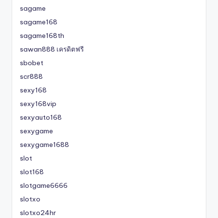
sagame
sagame168
sagame168th
sawan888 เครดิตฟรี
sbobet
scr888
sexy168
sexy168vip
sexyauto168
sexygame
sexygame1688
slot
slot168
slotgame6666
slotxo
slotxo24hr