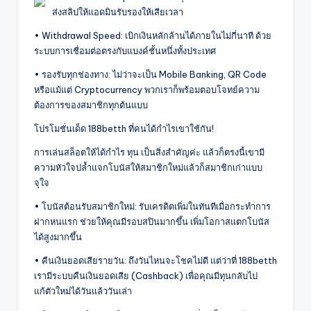
ส่งสลิปให้แอดมินรับรองให้เสียเวลา
• Withdrawal Speed: เบิกเงินหลักล้านได้ภายในไม่กี่นาที ด้วย
ระบบการเชื่อมต่อตรงกับแบงค์ชั้นหนึ่งทั้งประเทศ
• รองรับทุกช่องทาง: ไม่ว่าจะเป็น Mobile Banking, QR Code
หรือแม้แต่ Cryptocurrency พวกเราก็พร้อมตอบโจทย์ความ
ต้องการของสมาชิกทุกต้นแบบ
โปรโมชั่นเด็ด 188betth ที่คนได้กำไรเขาใช้กัน!
การเล่นสล็อตให้ได้กำไร ทุน เป็นสิ่งสำคัญค่ะ แล้วก็ตรงนี้เขามี
ความหัวใจปล้ำแจกโบนัสให้สมาชิกใหม่แล้วก็สมาชิกเก่าแบบ
จุใจ
• โบนัสต้อนรับสมาชิกใหม่: รับเครดิตเพิ่มในทันทีเมื่อกระทำการ
ฝากหนแรก ช่วยให้คุณมีรอบสปินมากขึ้น เพิ่มโอกาสแตกโบนัส
ได้สูงมากขึ้น
• คืนเงินยอดเสียรายวัน: ถึงวันไหนจะโชคไม่ดี แต่ว่าที่ 188betth
เรามีระบบคืนเงินยอดเสีย (Cashback) เพื่อคุณมีทุนกลับไป
แก้ตัวใหม่ได้วันแล้ววันเล่า