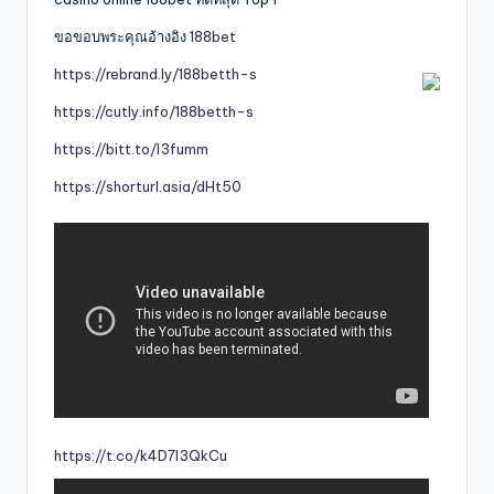
ขอขอบพระคุณอ้างอิง
188bet
https://rebrand.ly/188betth-s
https://cutly.info/188betth-s
https://bitt.to/l3fumm
https://shorturl.asia/dHt50
https://t.co/k4D7l3QkCu