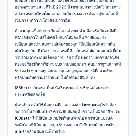
188bet
เว็บระดับ Global ที่ครองใจนักเสี่ยงโชคทั่วทั้งโลกมา
อย่างยาวนาน และก็ในปี 2026 นี้ เขากลับมาทวงบัลลังก์ด้วยการ
อัปเกรดระบบใหม่ทั้งผอง กลายเป็นสรวงสวรรค์ของคู่รักสล็อตที่
เน้นการ ได้กำไร โดยยิ่งไปกว่านั้น!
ถ้าหากคุณเบื่อกับการปั่นสล็อตแล้วพบแต่ เกลือ หรือปั่นจนถึงมือ
หงิกงอแต่ว่าโบนัสไม่เคยโผล่มาให้มองเห็น ที่ 188bet จะ
เปลี่ยนแปลงประสบการณ์เดิมๆของคุณให้เปลี่ยนเป็นความตื่น
เต้นในทุกวินาที เนื่องจากว่าตรงนี้คือ เว็บตรงไม่ผ่านเอเย่นต์ ที่เก็บ
รวบรวมเฉพาะเกมสล็อตค่า RTP สูงปรี๊ด แตกง่ายแตกหนักจนถึง
ต้องขอร้องชีวิต พร้อมระบบความปลอดภัยระดับมาตรฐานสากลที่
รับรองว่า ทุกบาททุกเงินของคุณจะถูกดูแลอย่างดีที่สุด เตรียม
พร้อมพบกับความร่ำรวยแบบไม่ตั้งตัวพอดีนี่เลยค่ะ!
188betth
เว็บตรง เป็นยังไง? เพราะอะไรเซียนสล็อตระดับ
ประเทศถึงเลือกใช้
ผู้คนจำนวนไม่ใช้น้อยบางทีอาจจะสงสัยว่าเพราะเหตุไรจำต้อง
ระบุว่าเป็น 188betth? ความลับมันอยู่ที่ “ความเป็นมืออาชีพ” จ้ะ
188betth ไม่ได้เป็นแค่เว็บไซต์พนันทั่วๆไป แต่ว่าเป็นแบรนด์
ระดับโลกที่มีใบอนุญาตถูก รับรองความยั่งยืนทางด้านการเงิน
แบบร้อยล้านพันล้านก็จ่ายไหว