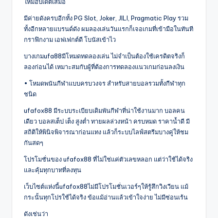
ใหม่อัปเดตเสมอ
มีค่ายดังครบอีกทั้ง PG Slot, Joker, JILI, Pragmatic Play รวม
ทั้งอีกหลายแบรนด์ดัง ผมลองเล่นวันแรกก็เจอเกมที่เข้ามือในทันที
กราฟิกงาม เอฟเฟกต์ดี โบนัสเข้าไว
บางเกมufa88มีโหมดทดลองเล่น ไม่จำเป็นต้องใช้เครดิตจริงก็
ลองก่อนได้ เหมาะสมกับผู้ที่ต้องการทดลองแนวเกมก่อนลงเงิน
• โหมดพนันกีฬาแบบครบวงจร สำหรับสายบอลรวมทั้งกีฬาทุก
ชนิด
ufafox88 มีระบบระเบียบเดิมพันกีฬาที่น่าใช้งานมาก บอลคน
เดียว บอลสเต็ป เต็ง สูงต่ำ ทายผลล่วงหน้า ครบหมด ราคาน้ำดี มี
สถิติให้พินิจพิจารณาก่อนแทง แล้วก็ระบบไลฟ์สตรีมบางคู่ให้ชม
กันสดๆ
โปรโมชั่นของ ufafox88 ที่ไม่ใช่แค่ตัวเลขหลอก แต่ว่าใช้ได้จริง
และคุ้มทุกบาทที่ลงทุน
เว็บไซต์แห่งนี้ufafox88ไม่มีโปรโมชั่นเวอร์ๆให้รู้สึกวิงเวียน แม้
กระนั้นทุกโปรใช้ได้จริง ข้อแม้อ่านแล้วเข้าใจง่าย ไม่มีซ่อนเร้น
ดังเช่นว่า