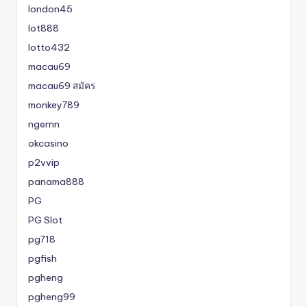
london45
lot888
lotto432
macau69
macau69 สมัคร
monkey789
ngernn
okcasino
p2vvip
panama888
PG
PG Slot
pg718
pgfish
pgheng
pgheng99