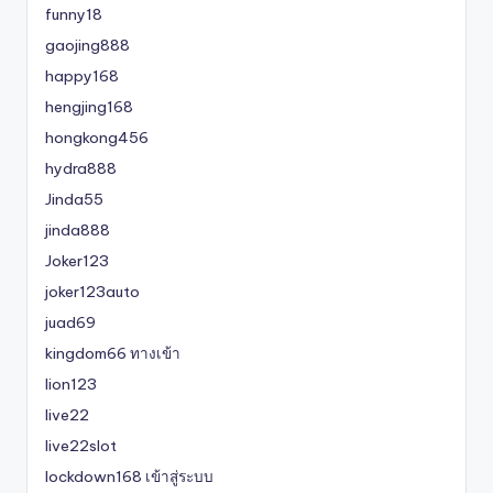
funny18
gaojing888
happy168
hengjing168
hongkong456
hydra888
Jinda55
jinda888
Joker123
joker123auto
juad69
kingdom66 ทางเข้า
lion123
live22
live22slot
lockdown168 เข้าสู่ระบบ