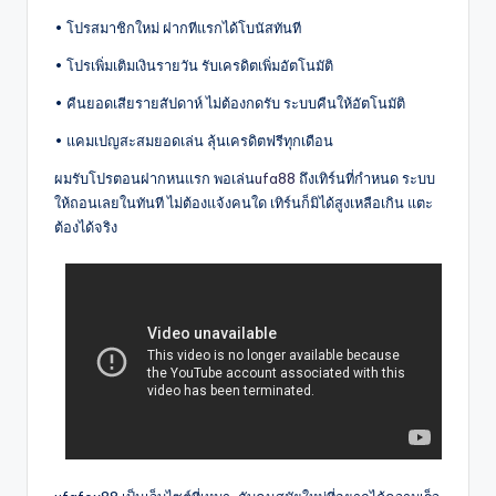
• โปรสมาชิกใหม่ ฝากทีแรกได้โบนัสทันที
• โปรเพิ่มเติมเงินรายวัน รับเครดิตเพิ่มอัตโนมัติ
• คืนยอดเสียรายสัปดาห์ ไม่ต้องกดรับ ระบบคืนให้อัตโนมัติ
• แคมเปญสะสมยอดเล่น ลุ้นเครดิตฟรีทุกเดือน
ผมรับโปรตอนฝากหนแรก พอเล่น
ufa88
ถึงเทิร์นที่กำหนด ระบบ
ให้ถอนเลยในทันที ไม่ต้องแจ้งคนใด เทิร์นก็มิได้สูงเหลือเกิน แตะ
ต้องได้จริง