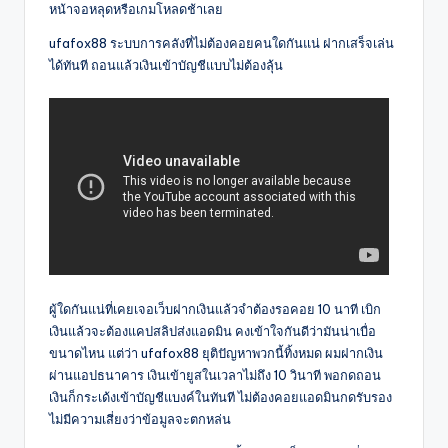
หน้าจอหลุดหรือเกมโหลดช้าเลย
ufafox88 ระบบการคลังที่ไม่ต้องคอยคนใดกันแน่ ฝากเสร็จเล่น
ได้ทันที ถอนแล้วเงินเข้าบัญชีแบบไม่ต้องลุ้น
ผู้ใดกันแน่ที่เคยเจอเว็บฝากเงินแล้วจำต้องรอคอย 10 นาที เบิก
เงินแล้วจะต้องแคปสลิปส่งแอดมิน คงเข้าใจกันดีว่ามันน่าเบื่อ
ขนาดไหน แต่ว่า ufafox88 ยุติปัญหาพวกนี้ทิ้งหมด ผมฝากเงิน
ผ่านแอปธนาคาร เงินเข้ายูสในเวลาไม่ถึง 10 วินาที พอกดถอน
เงินก็กระเด้งเข้าบัญชีแบงค์ในทันที ไม่ต้องคอยแอดมินกดรับรอง
ไม่มีความเสี่ยงว่าข้อมูลจะตกหล่น