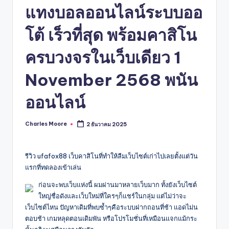
แทงบอลออนไลน์ระบบออ
โต้ เร็วที่สุด พร้อมคาสิโน
ครบวงจรในเว็บเดียว 1
November 2568 พนัน
ออนไลน์
Charles Moore
2 ธันวาคม 2025
Posted
by
รีวิว ufafox88 เว็บคาสิโนที่ทำให้ลืมเว็บไซต์เก่าไปเลยตั้งแต่วัน
แรกที่ทดลองเข้าเล่น
ก่อนจะพบเว็บแห่งนี้ ผมผ่านมาหลายเว็บมาก ทั้งยังเว็บไซต์
ใหญ่ชื่อดังและเว็บใหม่ที่ใครๆก็แชร์ในกลุ่ม แต่ไม่ว่าจะ
เว็บไซต์ไหน ปัญหาเดิมที่พบซ้ำๆคือระบบฝากถอนที่ช้า แอดไม่น
ตอบช้า เกมหลุดตอนเดิมพัน หรือโปรโมชั่นที่เหมือนแจกแม้กระ