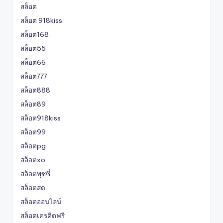
สล็อต
สล็อต 918kiss
สล็อต168
สล็อต55
สล็อต66
สล็อต777
สล็อต888
สล็อต89
สล็อต918kiss
สล็อต99
สล็อตpg
สล็อตxo
สล็อตพุซซี่
สล็อตสด
สล็อตออนไลน์
สล็อตเครดิตฟรี