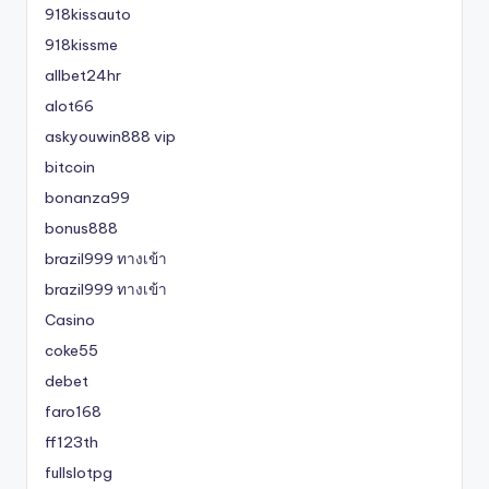
918kissauto
918kissme
allbet24hr
alot66
askyouwin888 vip
bitcoin
bonanza99
bonus888
brazil999 ทางเข้า
brazil999 ทางเข้า
Casino
coke55
debet
faro168
ff123th
fullslotpg