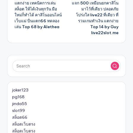
แตกง่าย เทคนิคการเล่น
แจก 500 เหมือนยกคาสิโน
สล็อต ให้ได้เงินทุกวัน มือ
มาไว้ที่เดียว ปลอดภัย
ใหม่ก็ทำได้ คาสิโนออนไลน์
โปร่งใส live22 ที่เดียว ที่
เว็บแม่ ปั่นแตก66 ทดลอง
รวมเกมทำเงิน แตกง่าย
เล่น Top 68 by Alethea
Top 14 by Guy
live22slot.me
joker123
pg168
jinda55
slot99
สล็อต66
สล็อตเว็บตรง
สล็อตเว็บตรง