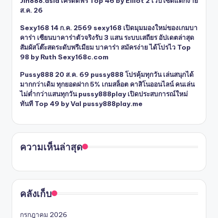
Jin888.asia เครดิตฟรี Top 46 by Elliot 2 เวปไซต์แตกง่าย
ส.ค. 26
Sexy168 14 ก.ค. 2569 sexy168 เปิดมุมมองใหม่ของเกมบา
คาร่า เซียนบาคาร่าตัวจริงรับ 3 แสน ระบบเสถียร อัปเดตล่าสุด
สัมผัสโต๊ะสดระดับพรีเมียม บาคาร่า สมัครง่าย ได้โปรไว Top
98 by Ruth Sexy168c.com
Pussy888 20 ส.ค. 69 pussy888 โปรคุ้มทุกวัน เล่นสนุกได้
มากกว่าเดิม ทุกยอดฝาก 5% เกมสล็อต คาสิโนออนไลน์ คนเล่น
ไม่ต่ำกว่าแสนทุกวัน pussy888play เปิดประสบการณ์ใหม่
ทันที Top 49 by Val pussy888play.me
ความเห็นล่าสุด
คลังเก็บ
กรกฎาคม 2026