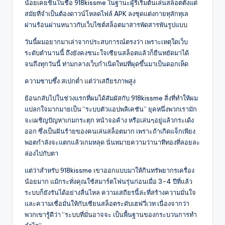
น้อยเคยชินในชื่อ 918kissme ในฐานะผู้ริเริ่มต้นเล่นสล็อตตั้งแต่
สมัยที่จำเป็นต้องดาวน์โหลดไฟล์ APK ลงชุดแต่งกายทุลักทุเล
ผ่านร้อนผ่านหนาวกับเว็บไซต์สล็อตมาสารพัดสารพันรูปแบบ
วันนี้ผมอยากมาเล่าจากประสบการณ์ตรงว่า เพราะเหตุใดเว็บ
ระดับตำนานนี้ ถึงยังคงชนะใจเซียนสล็อตแล้วก็ยืนหยัดมาได้
จนถึงทุกวันนี้ ท่ามกลางเว็บกำเนิดใหม่ที่ผุดขึ้นมาเป็นดอกเห็ด
ความซาบซึ้ง สเปกต่ำ แต่ว่าเสถียรภาพสูง
ย้อนกลับไปในช่วงแรกที่ผมได้สัมผัสกับ 918kissme สิ่งที่ทำให้ผม
แปลกใจมากมายเป็น “ระบบตัวแอปพลิเคชัน” ยุคหนึ่งพวกเรามัก
จะเผชิญปัญหาเกมกระตุก หน้าจอค้าง หรือเล่นๆอยู่แล้วกระเด้ง
ออก ซึ่งเป็นฝันร้ายของคนเล่นสล็อตมาก เพราะถ้าเกิดแจ็กเพียง
พอตกำลังจะแตกแล้วเกมหลุด นั่นหมายความว่านาทีทองที่ลอยละ
ล่องไปกับตา
แต่ว่าสำหรับ 918kissme เขาออกแบบมาให้กินทรัพยากรเครื่อง
น้อยมาก แม้กระทั่งคุณใช้สมาร์ตโฟนรุ่นก่อนเมื่อ 3-4 ปีที่แล้ว
ระบบก็ยังรันได้อย่างลื่นไหล ความเสถียรนี้ล่ะที่สร้างความมั่นใจ
และความเชื่อมั่นให้กับเซียนสล็อตระดับเฮฟวี่เวท เนื่องจากว่า
พวกเขารู้ดีว่า “ระบบที่มั่นอาจจะ เป็นพื้นฐานของกระบวนการทำ