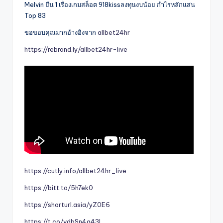
Melvin ยืน 1 เรื่องเกมสล็อต 918kissลงทุนงบน้อย กำไรหลักแสน
Top 83
ขอขอบคุณมากอ้างอิงจาก
allbet24hr
https://rebrand.ly/allbet24hr-live
https://cutly.info/allbet24hr_live
https://bitt.to/5h7ek0
https://shorturl.asia/yZ0E6
https://t.co/vdbSn4q43l