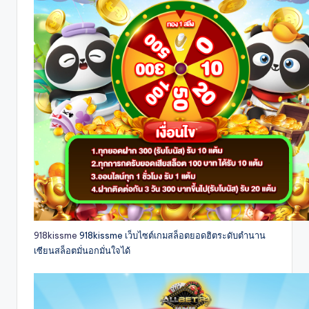
918kissme
918kissme เว็บไซต์เกมสล็อตยอดฮิตระดับตำนาน
เซียนสล็อตมั่นอกมั่นใจได้