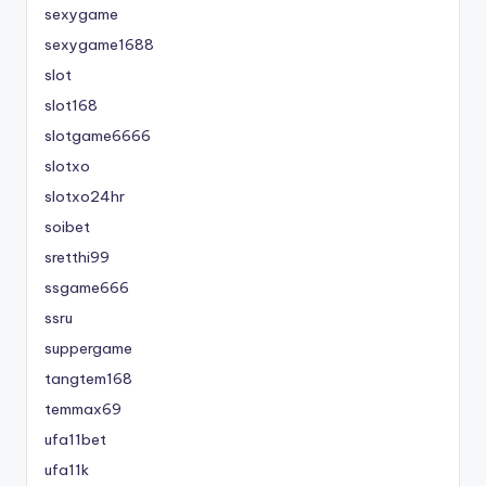
sexygame
sexygame1688
slot
slot168
slotgame6666
slotxo
slotxo24hr
soibet
sretthi99
ssgame666
ssru
suppergame
tangtem168
temmax69
ufa11bet
ufa11k