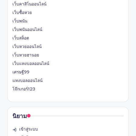
เว็บคาสิโนออนไลน์
เว็บซื้อหวย
เว็บพนัน
เว็บพนันออนไลน์
เว็บสล็อต
เว็บหวยออนไลน์
เว็บหวยฮานอย
เว็บแทงบอลออนไลน์
เศรษฐี99
แทงบอลออนไลน์
โจ๊กเกอร์123
นิยาม
เข้าสู่ระบบ