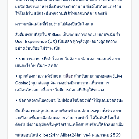
ผมนึกถึงร้านอาหารดั้งเดิมรสระดับตำนาน ที่แม้ไม่ได้ตกแต่งร้าน
ให้โมเดิร์น แม้กระนั้นทุกจานที่เสิร์ฟออกมาคือ “ของแท้”
ความเพลิดเพลินที่เรียบง่าย ไม่ต้องปีนบันไดเล่น
สิ่งที่ผมชอบที่สุดใน 918kiss เป็นระบบการออกแบบเกมที่เน้นย้ำ
User Experience (UX) เป็นหลัก ทุกๆสิ่งทุกๆอย่างถูกจัดวาง
อย่างเรียบร้อย ไม่ว่าจะเป็น:
• รายการอาหารที่เข้าใจง่าย: ไม่ต้องกดซ้อนหลายเลเยอร์ อยาก
เล่นอะไรก็พบใน 1-2 คลิก
• มุมกล้องถ่ายภาพที่ชัดเจน:
สล็อต
สำหรับเกมถ่ายทอดสด (Live
Casino) มุมกล้องถูกจัดวางอย่างมีมาตรฐาน เห็นทุกการ
เคลื่อนไหวอย่างซื่อตรง ไม่มีการตัดต่อที่เชิญให้ระแวง
• ข้อตกลงตรงไปตรงมา: ไม่มีเงื่อนไขปิดบังที่ทำให้ผู้เล่นปวดศีรษะ
มันเป็นความสนุกสนานแบบที่คนทำงานอ่อนแรงๆมาทั้งวัน อยาก
จะเปิดจอขึ้นมาเพื่อผ่อนคลาย สามารถเข้าใจได้ในทันทีโดยไม่
ต้องไปนั่งอ่านคู่มือครึ้มๆหรือเรียนเคล็ดลับซับซ้อนให้ล้าสมองเพิ่ม
พนันออนไลน์ allbet24hr Allbet24hr.live4 พฤษภาคม 2569