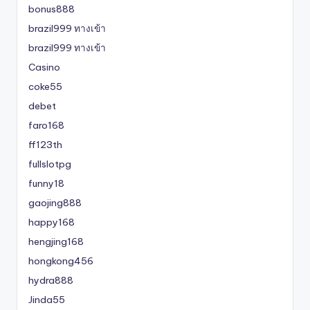
bonus888
brazil999 ทางเข้า
brazil999 ทางเข้า
Casino
coke55
debet
faro168
ff123th
fullslotpg
funny18
gaojing888
happy168
hengjing168
hongkong456
hydra888
Jinda55