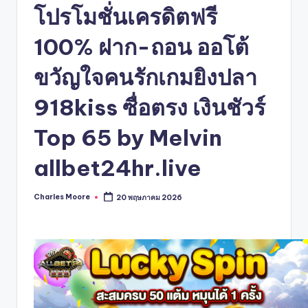
โปรโมชั่นเครดิตฟรี
100% ฝาก-ถอน ออโต้
ขวัญใจคนรักเกมยิงปลา
918kiss ซื่อตรง เงินชัวร์
Top 65 by Melvin
allbet24hr.live
Charles Moore
20 พฤษภาคม 2026
Posted
by