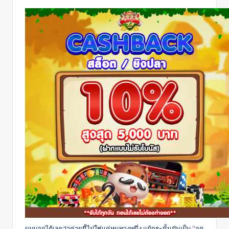
ผมบอกได้เลยว่าค่ายนี้ไม่ใช่แค่หนทางหนึ่ง แม้กระนั้นมันเป็น “จุด