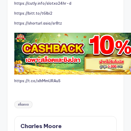
https://cutly.info/slotxo24hr-d
https://bitt.to/t6lbi2
https://shorturl.asia/sr8tz
https://t.co/xlhMmURAuS
Tags:
สล็อตxo
Charles Moore