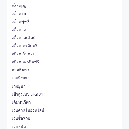
สล็อตpg
สล็อตxo
สล็อตพุซซี่
สล็อตสด
สล็อตออนไลน์
สล็อตเครดิตฟรี
สล็อตเว็บตรง
สล็อตเเครดิตฟรี
หวยฮิต88
เกมยิงปลา
เกมยูฟ่า
เข้าสู่ระบบ ufa191
เดิมพันกีฬา
เว็บคาสิโนออนไลน์
เว็บซื้อหวย
เว็บพนัน