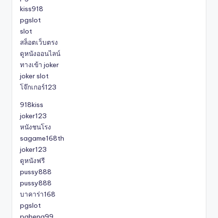
kiss918
pgslot
slot
สล็อตเว็บตรง
ดูหนังออนไลน์
ทางเข้า joker
joker slot
โจ๊กเกอร์123
918kiss
joker123
หนังชนโรง
sagame168th
joker123
ดูหนังฟรี
pussy888
pussy888
บาคาร่า168
pgslot
pgheng99