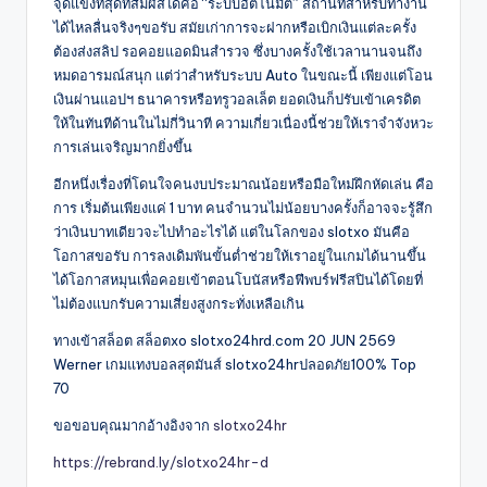
จุดแข็งที่สุดที่สัมผัสได้คือ “ระบบอัตโนมัติ” สถานที่สำหรับทำงาน
ได้ไหลลื่นจริงๆขอรับ สมัยเก่าการจะฝากหรือเบิกเงินแต่ละครั้ง
ต้องส่งสลิป รอคอยแอดมินสำรวจ ซึ่งบางครั้งใช้เวลานานจนถึง
หมดอารมณ์สนุก แต่ว่าสำหรับระบบ Auto ในขณะนี้ เพียงแต่โอน
เงินผ่านแอปฯ ธนาคารหรือทรูวอลเล็ต ยอดเงินก็ปรับเข้าเครดิต
ให้ในทันทีด้านในไม่กี่วินาที ความเกี่ยวเนื่องนี้ช่วยให้เราจำจังหวะ
การเล่นเจริญมากยิ่งขึ้น
อีกหนึ่งเรื่องที่โดนใจคนงบประมาณน้อยหรือมือใหม่ฝึกหัดเล่น คือ
การ เริ่มต้นเพียงแค่ 1 บาท คนจำนวนไม่น้อยบางครั้งก็อาจจะรู้สึก
ว่าเงินบาทเดียวจะไปทำอะไรได้ แต่ในโลกของ slotxo มันคือ
โอกาสขอรับ การลงเดิมพันขั้นต่ำช่วยให้เราอยู่ในเกมได้นานขึ้น
ได้โอกาสหมุนเพื่อคอยเข้าตอนโบนัสหรือฟีพบร์ฟรีสปินได้โดยที่
ไม่ต้องแบกรับความเสี่ยงสูงกระทั่งเหลือเกิน
ทางเข้าสล็อต สล็อตxo slotxo24hrd.com 20 JUN 2569
Werner เกมแทงบอลสุดมันส์ slotxo24hrปลอดภัย100% Top
70
ขอขอบคุณมากอ้างอิงจาก
slotxo24hr
https://rebrand.ly/slotxo24hr-d