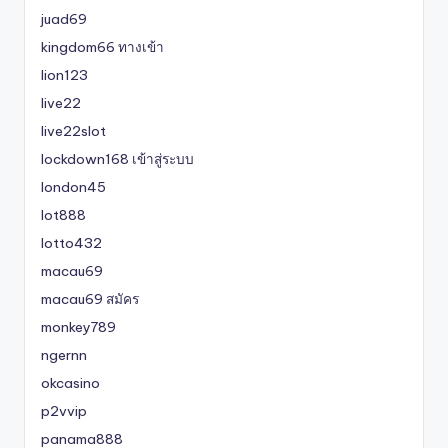
juad69
kingdom66 ทางเข้า
lion123
live22
live22slot
lockdown168 เข้าสู่ระบบ
london45
lot888
lotto432
macau69
macau69 สมัคร
monkey789
ngernn
okcasino
p2vvip
panama888