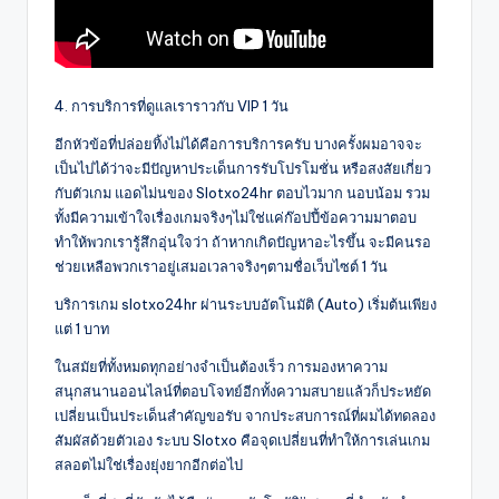
4. การบริการที่ดูแลเราราวกับ VIP 1 วัน
อีกหัวข้อที่ปล่อยทิ้งไม่ได้คือการบริการครับ บางครั้งผมอาจจะ
เป็นไปได้ว่าจะมีปัญหาประเด็นการรับโปรโมชั่น หรือสงสัยเกี่ยว
กับตัวเกม แอดไม่นของ Slotxo24hr ตอบไวมาก นอบน้อม รวม
ทั้งมีความเข้าใจเรื่องเกมจริงๆไม่ใช่แค่ก๊อปปี้ข้อความมาตอบ
ทำให้พวกเรารู้สึกอุ่นใจว่า ถ้าหากเกิดปัญหาอะไรขึ้น จะมีคนรอ
ช่วยเหลือพวกเราอยู่เสมอเวลาจริงๆตามชื่อเว็บไซต์ 1 วัน
บริการเกม slotxo24hr ผ่านระบบอัตโนมัติ (Auto) เริ่มต้นเพียง
แต่ 1 บาท
ในสมัยที่ทั้งหมดทุกอย่างจำเป็นต้องเร็ว การมองหาความ
สนุกสนานออนไลน์ที่ตอบโจทย์อีกทั้งความสบายแล้วก็ประหยัด
เปลี่ยนเป็นประเด็นสำคัญขอรับ จากประสบการณ์ที่ผมได้ทดลอง
สัมผัสด้วยตัวเอง ระบบ Slotxo คือจุดเปลี่ยนที่ทำให้การเล่นเกม
สลอตไม่ใช่เรื่องยุ่งยากอีกต่อไป