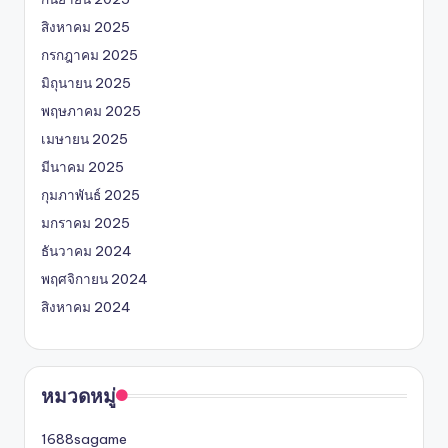
สิงหาคม 2025
กรกฎาคม 2025
มิถุนายน 2025
พฤษภาคม 2025
เมษายน 2025
มีนาคม 2025
กุมภาพันธ์ 2025
มกราคม 2025
ธันวาคม 2024
พฤศจิกายน 2024
สิงหาคม 2024
หมวดหมู่
1688sagame