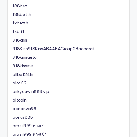
188bet
188betth
1xbetth
1xbit1
918kiss
918Kiss918KissABAABAGroup2Baccarat
918kissauto
918kissme
allbet24hr
alot66
askyouwin888 vip
bitcoin
bonanza99
bonus888
brazil999 ทางเข้า
brazil999 ทางเข้า