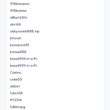
918kissauto
918kissme
allbet24hr
alot66
askyouwin888 vip
bitcoin
bonanza99
bonus888
brazil999 ทางเข้า
brazil999 ทางเข้า
Casino
coke55
debet
faro168
ff123th
fullslotpg