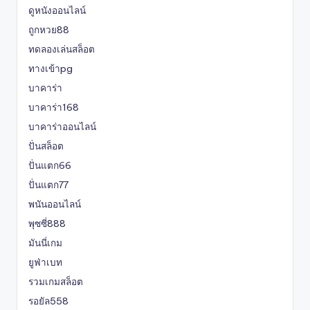
ดูหนังออนไลน์
ถูกหวย88
ทดลองเล่นสล็อต
ทางเข้าpg
บาคาร่า
บาคาร่า168
บาคาร่าออนไลน์
ปั่นสล็อต
ปั่นแตก66
ปั่นแตก77
พนันออนไลน์
พุซซี่888
มันนี่เกม
ยูฟ่าเบท
รวมเกมสล็อต
รอยัล558