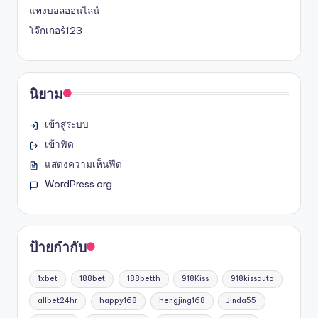
แทงบอลออนไลน์
โจ๊กเกอร์123
นิยาม
เข้าสู่ระบบ
เข้าฟีด
แสดงความเห็นฟีด
WordPress.org
ป้ายกำกับ
1xbet
188bet
188betth
918Kiss
918kissauto
allbet24hr
happy168
hengjing168
Jinda55