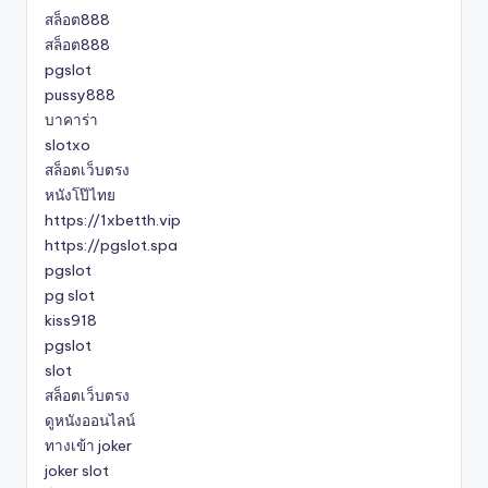
สล็อต888
สล็อต888
pgslot
pussy888
บาคาร่า
slotxo
สล็อตเว็บตรง
หนังโป๊ไทย
https://1xbetth.vip
https://pgslot.spa
pgslot
pg slot
kiss918
pgslot
slot
สล็อตเว็บตรง
ดูหนังออนไลน์
ทางเข้า joker
joker slot