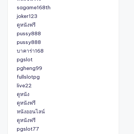
sagame168th
joker123
ดูหนังฟรี
pussy888
pussy888
บาคาร่า168
pgslot
pgheng99
fullslotpg
live22
ดูหนัง
ดูหนังฟรี
หนังออนไลน์
ดูหนังฟรี
pgslot77