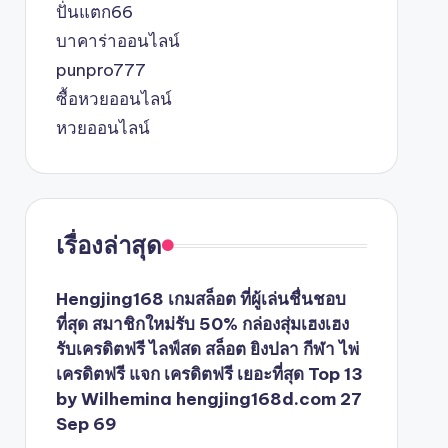
ปั่นแตก66
บาคาร่าออนไลน์
punpro777
ซื้อหวยออนไลน์
หวยออนไลน์
เรื่องล่าสุด
Hengjing168 เกมสล็อต ที่ผู้เล่นชื่นชอบ
ที่สุด สมาชิกใหม่รับ 50% กล่องสุ่มเฮงเฮง
รับเครดิตฟรี ไลฟ์สด สล็อต ยิงปลา กีฬา ไพ่
เครดิตฟรี แจก เครดิตฟรี เยอะที่สุด Top 13
by Wilhemina hengjing168d.com 27
Sep 69