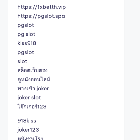
https://1xbetth.vip
https://pgslot.spa
pgslot
pg slot
kiss918
pgslot
slot
สล็อตเว็บตรง
ดูหนังออนไลน์
ทางเข้า joker
joker slot
โจ๊กเกอร์123
918kiss
joker123
หนังชนโรง