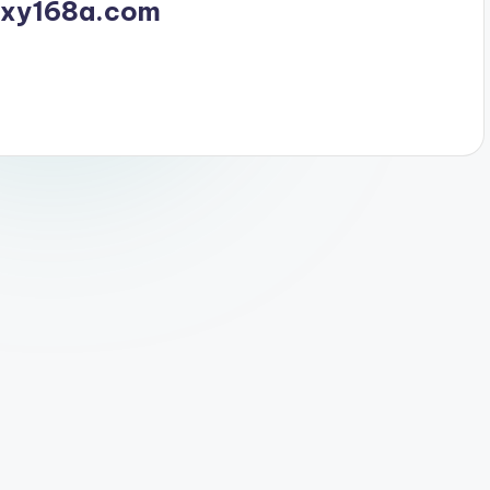
 Sexy168a.com