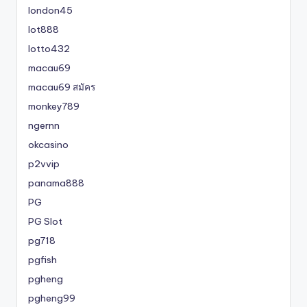
london45
lot888
lotto432
macau69
macau69 สมัคร
monkey789
ngernn
okcasino
p2vvip
panama888
PG
PG Slot
pg718
pgfish
pgheng
pgheng99