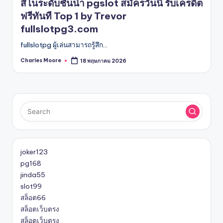
สิโนระดับชั้นนำ pgslot สมัครวันนี้ รับเครดิต
ฟรีทันที Top 1 by Trevor
fullslotpg3.com
fullslotpg ผู้เล่นสามารถรู้สึก…
Charles Moore
18 พฤษภาคม 2026
Posted
by
joker123
pg168
jinda55
slot99
สล็อต66
สล็อตเว็บตรง
สล็อตเว็บตรง