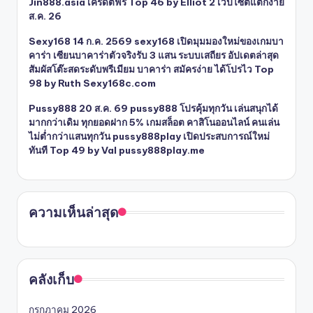
Jin888.asia เครดิตฟรี Top 46 by Elliot 2 เวปไซต์แตกง่าย
ส.ค. 26
Sexy168 14 ก.ค. 2569 sexy168 เปิดมุมมองใหม่ของเกมบา
คาร่า เซียนบาคาร่าตัวจริงรับ 3 แสน ระบบเสถียร อัปเดตล่าสุด
สัมผัสโต๊ะสดระดับพรีเมียม บาคาร่า สมัครง่าย ได้โปรไว Top
98 by Ruth Sexy168c.com
Pussy888 20 ส.ค. 69 pussy888 โปรคุ้มทุกวัน เล่นสนุกได้
มากกว่าเดิม ทุกยอดฝาก 5% เกมสล็อต คาสิโนออนไลน์ คนเล่น
ไม่ต่ำกว่าแสนทุกวัน pussy888play เปิดประสบการณ์ใหม่
ทันที Top 49 by Val pussy888play.me
ความเห็นล่าสุด
คลังเก็บ
กรกฎาคม 2026