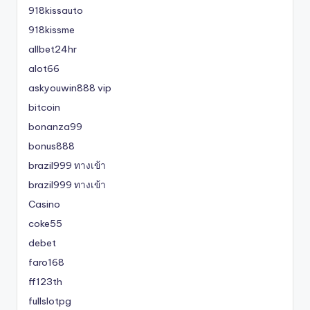
918kissauto
918kissme
allbet24hr
alot66
askyouwin888 vip
bitcoin
bonanza99
bonus888
brazil999 ทางเข้า
brazil999 ทางเข้า
Casino
coke55
debet
faro168
ff123th
fullslotpg