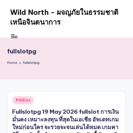
Wild North - ผจญภัยในธรรมชาติ
Skip
to
เหนือจินตนาการ
content
fullslotpg
Home
fullslotpg
Posted
PGSlot
in
Fullslotpg 19 May 2026 fullslot การเงิน
มั่นคง เหมาะลงทุน ที่สุดในเอเชีย อัพเดทเกม
ใหม่ก่อนใคร จะรวยจะจนเล่นได้หมด เกมคา