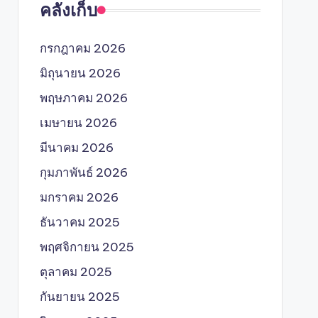
คลังเก็บ
กรกฎาคม 2026
มิถุนายน 2026
พฤษภาคม 2026
เมษายน 2026
มีนาคม 2026
กุมภาพันธ์ 2026
มกราคม 2026
ธันวาคม 2025
พฤศจิกายน 2025
ตุลาคม 2025
กันยายน 2025