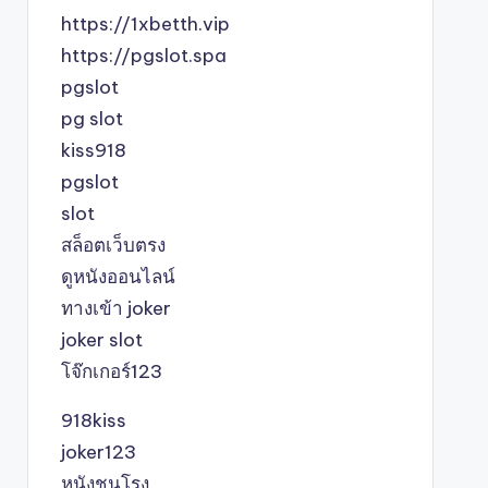
https://1xbetth.vip
https://pgslot.spa
pgslot
pg slot
kiss918
pgslot
slot
สล็อตเว็บตรง
ดูหนังออนไลน์
ทางเข้า joker
joker slot
โจ๊กเกอร์123
918kiss
joker123
หนังชนโรง