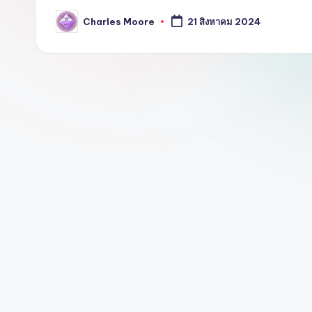
Charles Moore
21 สิงหาคม 2024
Posted
by