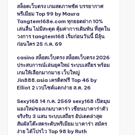
สล็อตเว็บตรง เกมสดภาพชัด บรรยากาศ
พรีเมียม Top 99 by Maura
Tangtem168e.com ทุกยอดฝาก 10%
เล่นลื่น ไม่มีสะดุด คุ้มค่าการเดิมพัน ที่สุดใน
วงการ tangtem168 เริ่มก่อนวันนี้ มีลุ้น
ก่อนใคร 25 ก.ค. 69
casino สล็อตเว็บตรง สล็อตเว็บตรง 2026
ประสบการณ์เล่นยุคใหม่ ระบบเสถียร พร้อม
เกมให้เลือกมากมาย เว็บใหญ่
Jin888.asia เครดิตฟรี Top 46 by
Elliot 2 เวปไซต์แตกง่าย ส.ค. 26
Sexy168 14 ก.ค. 2569 sexy168 เปิดมุม
มองใหม่ของเกมบาคาร่า เซียนบาคาร่าตัว
จริงรับ 3 แสน ระบบเสถียร อัปเดตล่าสุด
สัมผัสโต๊ะสดระดับพรีเมียม บาคาร่า สมัคร
ง่าย ได้โปรไว Top 98 by Ruth